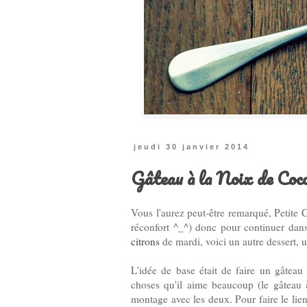
jeudi 30 janvier 2014
Gâteau à la Noix de Coco
Vous l'aurez peut-être remarqué, Petite 
réconfort ^_^) donc pour continuer dan
citrons
de mardi, voici un autre dessert, u
L'idée de base était de faire un gâtea
choses qu'il aime beaucoup (le gâteau à
montage avec les deux. Pour faire le lien