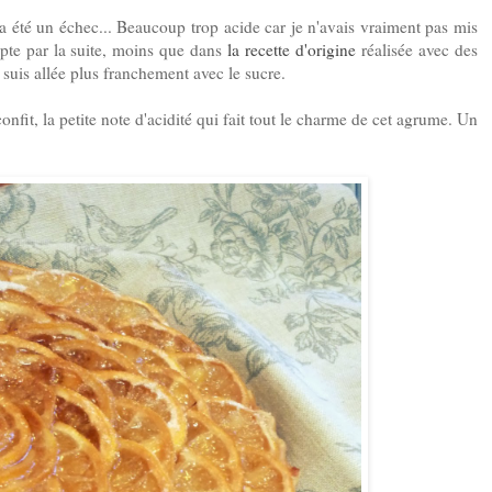
n a été un échec... Beaucoup trop acide car je n'avais vraiment pas mis
pte par la suite, moins que dans
la recette d'origine
réalisée avec des
 suis allée plus franchement avec le sucre.
confit, la petite note d'acidité qui fait tout le charme de cet agrume. Un