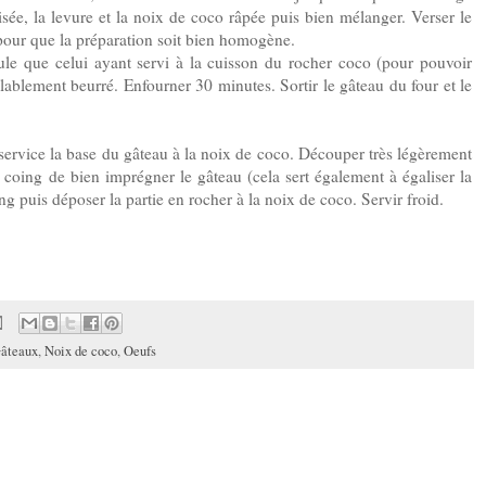
isée, la levure et la noix de coco râpée puis bien mélanger. Verser le
pour que la préparation soit bien homogène.
le que celui ayant servi à la cuisson du rocher coco (pour pouvoir
lablement beurré. Enfourner 30 minutes. Sortir le gâteau du four et le
 service la base du gâteau à la noix de coco. Découper très légèrement
e coing de bien imprégner le gâteau (cela sert également à égaliser la
ng puis déposer la partie en rocher à la noix de coco. Servir froid.
âteaux
,
Noix de coco
,
Oeufs