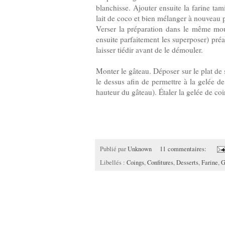
blanchisse. Ajouter ensuite la farine tam
lait de coco et bien mélanger à nouveau 
Verser la préparation dans le même mou
ensuite parfaitement les superposer) préa
laisser tiédir avant de le démouler.
Monter le gâteau. Déposer sur le plat de
le dessus afin de permettre à la gelée d
hauteur du gâteau). Étaler la gelée de coi
Publié par
Unknown
11 commentaires:
Libellés :
Coings
,
Confitures
,
Desserts
,
Farine
,
G