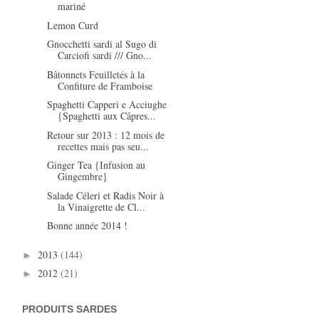
mariné
Lemon Curd
Gnocchetti sardi al Sugo di
Carciofi sardi /// Gno...
Bâtonnets Feuilletés à la
Confiture de Framboise
Spaghetti Capperi e Acciughe
{Spaghetti aux Câpres...
Retour sur 2013 : 12 mois de
recettes mais pas seu...
Ginger Tea {Infusion au
Gingembre}
Salade Céleri et Radis Noir à
la Vinaigrette de Cl...
Bonne année 2014 !
2013
(144)
►
2012
(21)
►
PRODUITS SARDES