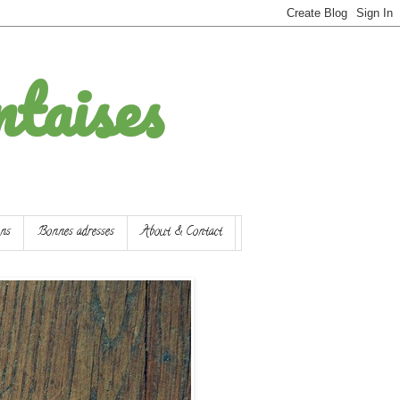
ntaises
ons
Bonnes adresses
About & Contact