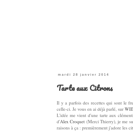
mardi 28 janvier 2014
Tarte aux Citrons
Il y a parfois des recettes qui sont le f
celle-ci. Je vous en ai déjà parlé, sur
WI
L'idée me vient d'une tarte aux clément
d'
Alex Croquet
(Merci Thierry), je me sui
raisons à ça : premièrement j'adore les 