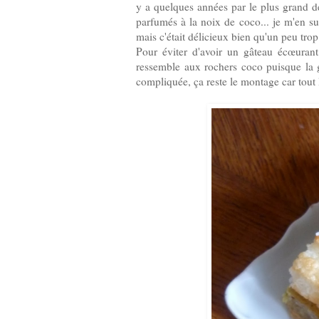
y a quelques années par le plus grand de
parfumés à la noix de coco... je m'en s
mais c'était délicieux bien qu'un peu trop
Pour éviter d'avoir un gâteau écœurant
ressemble aux rochers coco puisque la ge
compliquée, ça reste le montage car tout l