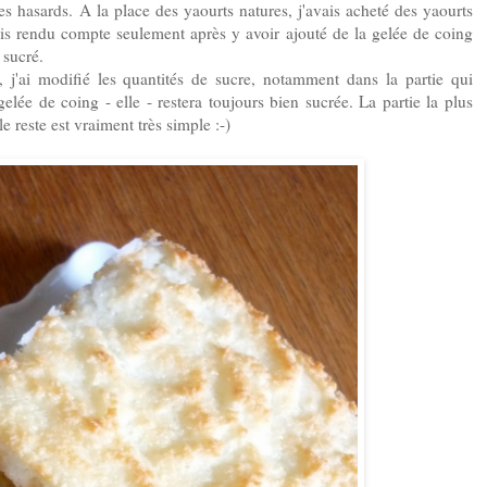
s hasards. A la place des yaourts natures, j'avais acheté des yaourts
uis rendu compte seulement après y avoir ajouté de la gelée de coing
 sucré.
, j'ai modifié les quantités de sucre, notamment dans la partie qui
lée de coing - elle - restera toujours bien sucrée. La partie la plus
e reste est vraiment très simple :-)