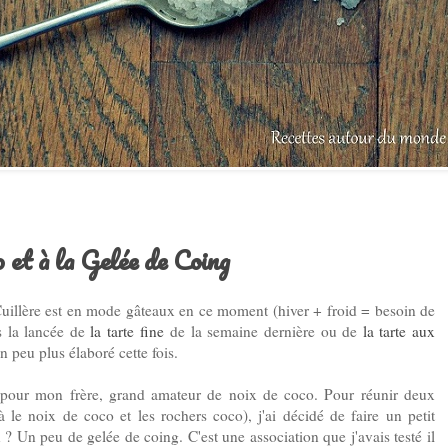
 et à la Gelée de Coing
Cuillère est en mode gâteaux en ce moment (hiver + froid = besoin de
s la lancée de
la tarte fine
de la semaine dernière ou de
la tarte aux
n peu plus élaboré cette fois.
u pour mon frère, grand amateur de noix de coco. Pour réunir deux
 le noix de coco et les rochers coco), j'ai décidé de faire un petit
 ? Un peu de gelée de coing. C'est une association que j'avais testé il