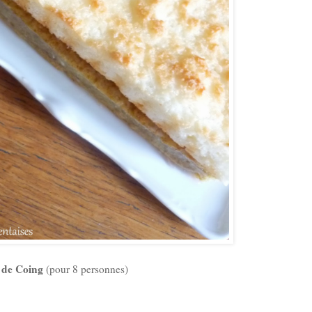
e de Coing
(pour 8 personnes)