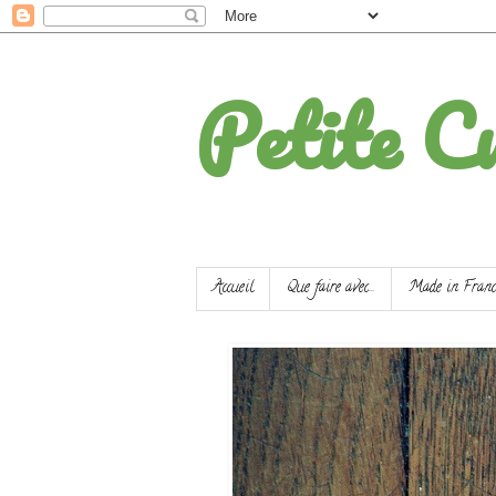
Petite Cu
Accueil
Que faire avec...
Made in Franc